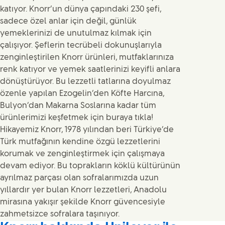
katıyor. Knorr’un dünya çapındaki 230 şefi,
sadece özel anlar için değil, günlük
yemeklerinizi de unutulmaz kılmak için
çalışıyor. Şeflerin tecrübeli dokunuşlarıyla
zenginleştirilen Knorr ürünleri, mutfaklarınıza
renk katıyor ve yemek saatlerinizi keyifli anlara
dönüştürüyor. Bu lezzetli tatlarına doyulmaz
özenle yapılan Ezogelin’den Köfte Harcına,
Bulyon’dan Makarna Soslarına kadar tüm
ürünlerimizi keşfetmek için buraya tıkla!
Hikayemiz Knorr, 1978 yılından beri Türkiye’de
Türk mutfağının kendine özgü lezzetlerini
korumak ve zenginleştirmek için çalışmaya
devam ediyor. Bu toprakların köklü kültürünün
ayrılmaz parçası olan sofralarımızda uzun
yıllardır yer bulan Knorr lezzetleri, Anadolu
mirasına yakışır şekilde Knorr güvencesiyle
zahmetsizce sofralara taşınıyor.