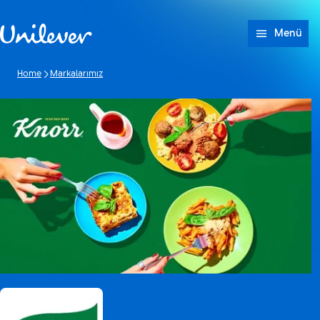
Geç içerik
Menü
Home
Markalarımız