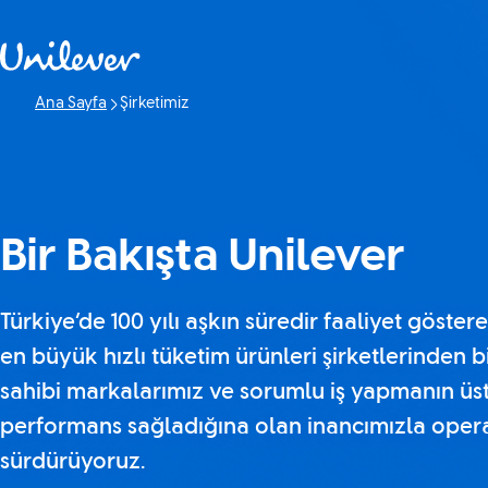
Geç içerik
Ana Sayfa
Şirketimiz
Geçerli Sayfa:
Bir Bakışta Unilever
Türkiye’de 100 yılı aşkın süredir faaliyet göster
en büyük hızlı tüketim ürünleri şirketlerinden b
sahibi markalarımız ve sorumlu iş yapmanın üst
performans sağladığına olan inancımızla oper
sürdürüyoruz.