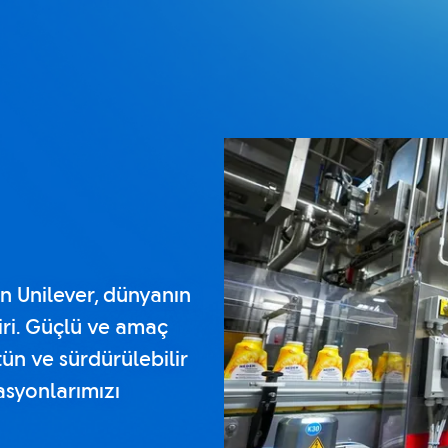
en Unilever, dünyanın
iri. Güçlü ve amaç
ün ve sürdürülebilir
asyonlarımızı