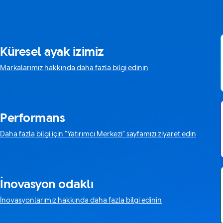
Küresel ayak izimiz
Markalarımız hakkında daha fazla bilgi edinin
Performans
Daha fazla bilgi için “Yatırımcı Merkezi“ sayfamızı ziyaret edin
İnovasyon odaklı
İnovasyonlarımız hakkında daha fazla bilgi edinin