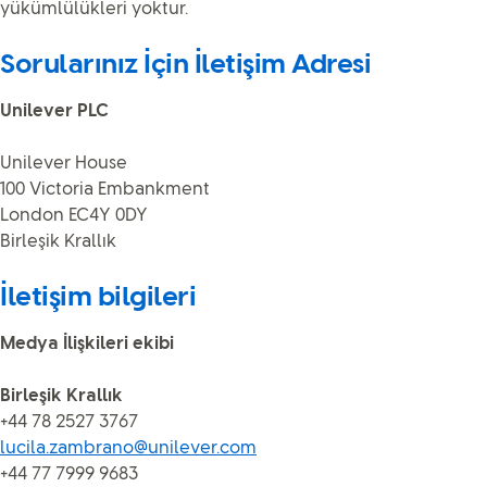
yükümlülükleri yoktur.
Sorularınız İçin İletişim Adresi
Unilever PLC
Unilever House
100 Victoria Embankment
London EC4Y 0DY
Birleşik Krallık
İletişim bilgileri
Medya İlişkileri ekibi
Birleşik Krallık
+44 78 2527 3767
lucila.zambrano@unilever.com
+44 77 7999 9683