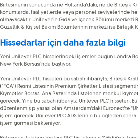
Birleşmenin sonucunda ne Hollanda’daki, ne de Birleşik Kra
konumlarda, faaliyetlerde veya personel seviyelerinde her
olmayacaktır. Unilever'in Gıda ve İçecek Bölümü merkezi 
Güzellik & Kişisel Bakım Bölümlerinin merkezi ise Birleşik Kr
Hissedarlar için daha fazla bilgi
Yeni Unilever PLC hisselerindeki işlemler bugün Londra B
New York Borsası'nda başlıyor.
Yeni Unilever PLC hisseleri bu sabah itibarıyla, Birleşik Kr
(“FCA”) Resmi Listesinin Premium Şirketler Listesi segmen
Kıymetler Borsası Ana Pazarı'nda listelenen menkul kıymet
görecek. Yine bu sabah itibarıyla Unilever PLC hisseleri, 
düzenlenmiş piyasası olan Amsterdam'daki Euronext'te "UN
işlem görecek. Unilever PLC ADS'lerinin bu öğleden sonra
işlem görmesi bekleniyor.