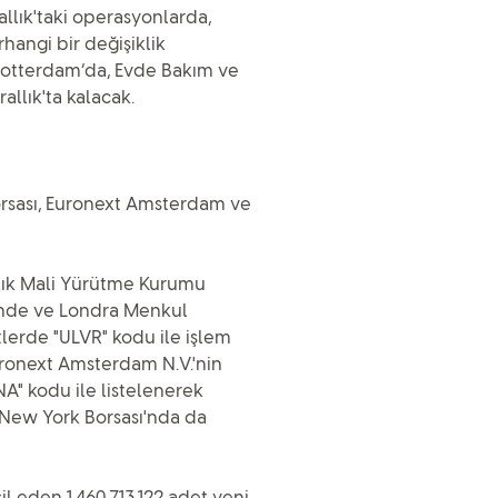
llık'taki operasyonlarda,
hangi bir değişiklik
Rotterdam’da, Evde Bakım ve
allık'ta kalacak.
orsası, Euronext Amsterdam ve
allık Mali Yürütme Kurumu
tinde ve Londra Menkul
lerde "ULVR" kodu ile işlem
Euronext Amsterdam N.V.'nin
A" kodu ile listelenerek
 New York Borsası'nda da