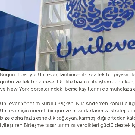
Bugün itibariyle Unilever, tarihinde ilk kez tek bir piyasa d
grubu ve tek bir küresel likidite havuzu ile işlem görürk
ve New York borsalarındaki borsa kayıtlarını da muhafaza e
Unilever Yönetim Kurulu Başkanı Nils Andersen konu ile ilgil
Unilever için önemli bir gün ve hissedarlarımıza stratejik 
bize daha fazla esneklik sağlayan, karmaşıklığı ortadan ka
iyileştiren Birleşme tasarılarımıza verdikleri güçlü destek i