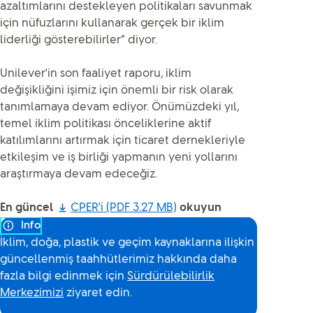
azaltımlarını destekleyen politikaları savunmak
için nüfuzlarını kullanarak gerçek bir iklim
liderliği gösterebilirler” diyor.
Unilever'in son faaliyet raporu, iklim
değişikliğini işimiz için önemli bir risk olarak
tanımlamaya devam ediyor. Önümüzdeki yıl,
temel iklim politikası önceliklerine aktif
katılımlarını artırmak için ticaret dernekleriyle
etkileşim ve iş birliği yapmanın yeni yollarını
araştırmaya devam edeceğiz.
En güncel
CPER'i
(PDF 3.27 MB)
okuyun
Info
İklim, doğa, plastik ve geçim kaynaklarına ilişkin
güncellenmiş taahhütlerimiz hakkında daha
fazla bilgi edinmek için
Sürdürülebilirlik
Merkezimizi
ziyaret edin.