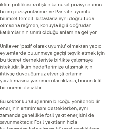
iklim politikasına ilişkin kamusal pozisyonunun
bizim pozisyonlarımız ve Paris ile uyumlu
bilimsel temelli kıstaslarla aynı doğrultuda
olmasına rağmen, konuyla ilgili doğrudan
katılımlarının sınırlı olduğu anlamına geliyor.
Unilever, 'pasif olarak uyumlu' olmaktan yapıcı
eylemlerde bulunmaya geçişi teşvik etmek için
bu ticaret dernekleriyle birlikte çalışmaya
isteklidir. İklim hedeflerimize ulaşmak için
ihtiyaç duyduğumuz elverişli ortamın
yaratılmasına yardımcı olacaklarsa, bunun kilit
bir önemi olacaktır.
Bu sektör kuruluşlarının birçoğu yenilenebilir
enerjinin artırılmasını desteklerken, aynı
zamanda genellikle fosil yakıt enerjisini de
savunmaktadır. Fosil yakıtların hızla