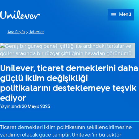
Geç içerik
Menü
Ana Sayfa
Haberler
Unilever, ticaret derneklerini daha
güçlü iklim değişikliği
politikalarını desteklemeye teşvik
ediyor
Yayınlandı:
20 Mayıs 2025
Ticaret dernekleri iklim politikasının şekillendirilmesine
yardımcı olacak güce sahiptir. Unilever'in bu sektör