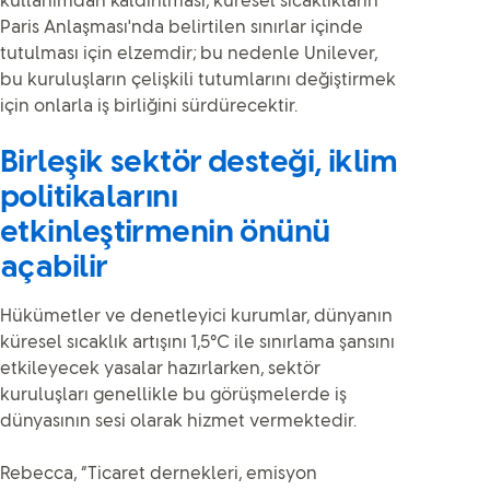
kullanımdan kaldırılması, küresel sıcaklıkların
Paris Anlaşması'nda belirtilen sınırlar içinde
tutulması için elzemdir; bu nedenle Unilever,
bu kuruluşların çelişkili tutumlarını değiştirmek
için onlarla iş birliğini sürdürecektir.
Birleşik sektör desteği, iklim
politikalarını
etkinleştirmenin önünü
açabilir
Hükümetler ve denetleyici kurumlar, dünyanın
küresel sıcaklık artışını 1,5°C ile sınırlama şansını
etkileyecek yasalar hazırlarken, sektör
kuruluşları genellikle bu görüşmelerde iş
dünyasının sesi olarak hizmet vermektedir.
Rebecca, “Ticaret dernekleri, emisyon