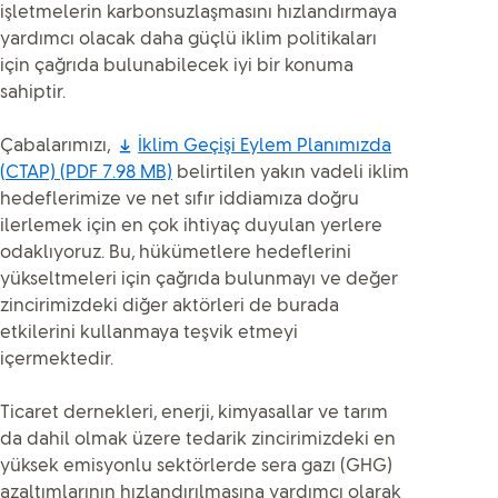
işletmelerin karbonsuzlaşmasını hızlandırmaya
yardımcı olacak daha güçlü iklim politikaları
için çağrıda bulunabilecek iyi bir konuma
sahiptir.
Çabalarımızı,
İklim Geçişi Eylem Planımızda
(CTAP)
(PDF 7.98 MB)
belirtilen yakın vadeli iklim
hedeflerimize ve net sıfır iddiamıza doğru
ilerlemek için en çok ihtiyaç duyulan yerlere
odaklıyoruz. Bu, hükümetlere hedeflerini
yükseltmeleri için çağrıda bulunmayı ve değer
zincirimizdeki diğer aktörleri de burada
etkilerini kullanmaya teşvik etmeyi
içermektedir.
Ticaret dernekleri, enerji, kimyasallar ve tarım
da dahil olmak üzere tedarik zincirimizdeki en
yüksek emisyonlu sektörlerde sera gazı (GHG)
azaltımlarının hızlandırılmasına yardımcı olarak