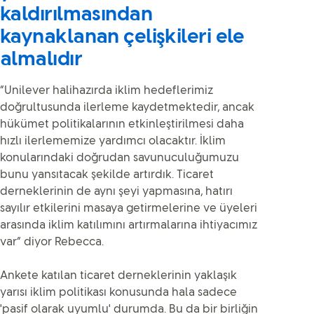
kaldırılmasından
kaynaklanan çelişkileri ele
almalıdır
“Unilever halihazırda iklim hedeflerimiz
doğrultusunda ilerleme kaydetmektedir, ancak
hükümet politikalarının etkinleştirilmesi daha
hızlı ilerlememize yardımcı olacaktır. İklim
konularındaki doğrudan savunuculuğumuzu
bunu yansıtacak şekilde artırdık. Ticaret
derneklerinin de aynı şeyi yapmasına, hatırı
sayılır etkilerini masaya getirmelerine ve üyeleri
arasında iklim katılımını artırmalarına ihtiyacımız
var” diyor Rebecca.
Ankete katılan ticaret derneklerinin yaklaşık
yarısı iklim politikası konusunda hala sadece
'pasif olarak uyumlu' durumda. Bu da bir birliğin