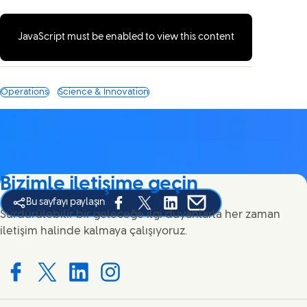
JavaScript must be enabled to view this content
Operations
Science & Innovation
Bizimle iletişime geçin
Bu sayfayı paylaşın
Share this page on Facebook
Share this page on X
Share this page on Linked In
Share this page on E-ma
Sürdürülebilir bir geleceğe ilgi duyanlarla her zaman
iletişim halinde kalmaya çalışıyoruz.
Connect with us on Facebook
Connect with us on X
Connect with us on LinkedIn
Connect with us on Instagram