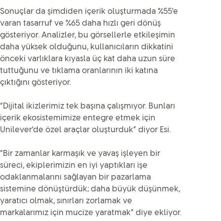
Sonuçlar da şimdiden içerik oluşturmada %55'e
varan tasarruf ve %65 daha hızlı geri dönüş
gösteriyor. Analizler, bu görsellerle etkileşimin
daha yüksek olduğunu, kullanıcıların dikkatini
önceki varlıklara kıyasla üç kat daha uzun süre
tuttuğunu ve tıklama oranlarının iki katına
çıktığını gösteriyor.
“Dijital ikizlerimiz tek başına çalışmıyor. Bunları
içerik ekosistemimize entegre etmek için
Unilever'de özel araçlar oluşturduk” diyor Esi.
“Bir zamanlar karmaşık ve yavaş işleyen bir
süreci, ekiplerimizin en iyi yaptıkları işe
odaklanmalarını sağlayan bir pazarlama
sistemine dönüştürdük; daha büyük düşünmek,
yaratıcı olmak, sınırları zorlamak ve
markalarımız için mucize yaratmak” diye ekliyor.