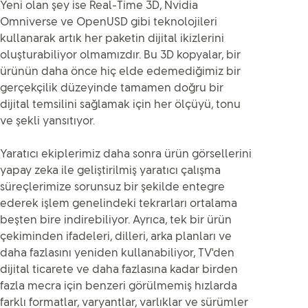
Yeni olan şey ise Real-Time 3D, Nvidia
Omniverse ve OpenUSD gibi teknolojileri
kullanarak artık her paketin dijital ikizlerini
oluşturabiliyor olmamızdır. Bu 3D kopyalar, bir
ürünün daha önce hiç elde edemediğimiz bir
gerçekçilik düzeyinde tamamen doğru bir
dijital temsilini sağlamak için her ölçüyü, tonu
ve şekli yansıtıyor.
Yaratıcı ekiplerimiz daha sonra ürün görsellerini
yapay zeka ile geliştirilmiş yaratıcı çalışma
süreçlerimize sorunsuz bir şekilde entegre
ederek işlem genelindeki tekrarları ortalama
beşten bire indirebiliyor. Ayrıca, tek bir ürün
çekiminden ifadeleri, dilleri, arka planları ve
daha fazlasını yeniden kullanabiliyor, TV'den
dijital ticarete ve daha fazlasına kadar birden
fazla mecra için benzeri görülmemiş hızlarda
farklı formatlar, varyantlar, varlıklar ve sürümler