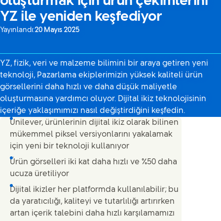
oluşturmak için ürün çekimlerini
YZ ile yeniden keşfediyor
Yayınlandı:
20 Mayıs 2025
YZ, fizik, veri ve malzeme bilimini bir araya getiren yeni
teknoloji, Pazarlama ekiplerimizin yüksek kaliteli ürün
görsellerini daha hızlı ve daha düşük maliyetle
oluşturmasına yardımcı oluyor. Dijital ikiz teknolojisinin
içeriğe yaklaşımımızı nasıl değiştirdiğini keşfedin.
Unilever, ürünlerinin dijital ikiz olarak bilinen
mükemmel piksel versiyonlarını yakalamak
için yeni bir teknoloji kullanıyor
Ürün görselleri iki kat daha hızlı ve %50 daha
ucuza üretiliyor
Dijital ikizler her platformda kullanılabilir; bu
da yaratıcılığı, kaliteyi ve tutarlılığı artırırken
artan içerik talebini daha hızlı karşılamamızı