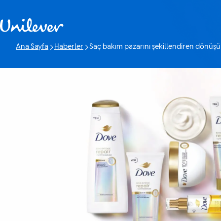
Geç içerik
Ana Sayfa
Haberler
Saç bakım pazarını şekillendiren dönüşü
Geçerli Sayfa: