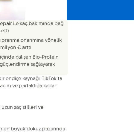
Repair ile saç bakımında bağ
etti
yıpranma onarımına yönelik
 milyon € arttı
 içinde çalışan Bio-Protein
ğ güçlendirme sağlayarak
ir endişe kaynağı. TikTok’ta
hacim ve parlaklığa kadar
uzun saç stilleri ve
ın en büyük dokuz pazarında