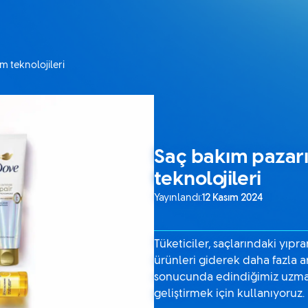
m teknolojileri
Saç bakım pazarı
teknolojileri
Yayınlandı:
12 Kasım 2024
Tüketiciler, saçlarındaki yıp
ürünleri giderek daha fazla ar
sonucunda edindiğimiz uzmanlı
geliştirmek için kullanıyoruz.