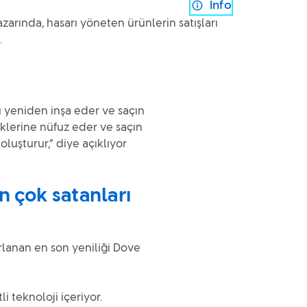
Info
rında, hasarı yöneten ürünlerin satışları
.
nı yeniden inşa eder ve saçın
liklerine nüfuz eder ve saçın
luşturur,” diye açıklıyor
n çok satanları
rlanan en son yeniliği Dove
i teknoloji içeriyor.