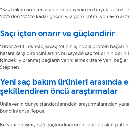
*Saç bakım ürünleri alanında dünyanın en büyük dokuz paza
2022'den 2023'e kadar geçen yıla göre 139 milyon avro arttı
Saçı içten onarır ve güçlendirir
“Fiber Aktif Teknolojisi saç telinin içindeki protein bağları
hasara karşı direncini artırır, bu sayede saç tellerinin derin
içindeki yıpranmış bağların yerini almak üzere yeni bağlar o
Stephen.
Yeni saç bakım ürünleri arasında e
şekillendiren öncü araştırmalar
Unilever'in dünya standartlarındaki araştırmalarından yara
Bond Intense Repair.
Bu yeni gelişmiş bağ güçlendirici ürün serisi üç aktif patentl