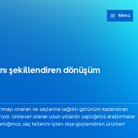
Menü
nı şekillendiren dönüşüm
ranmayı onaran ve saçlarına sağlıklı görünüm kazandıran
ıyor. Unilever olarak uzun yıllardır yaptığımız araştırmalar
ğımızı, saç tellerini içten dışa güçlendiren ürünleri