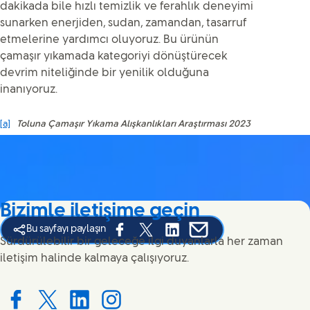
dakikada bile hızlı temizlik ve ferahlık deneyimi
sunarken enerjiden, sudan, zamandan, tasarruf
etmelerine yardımcı oluyoruz. Bu ürünün
çamaşır yıkamada kategoriyi dönüştürecek
devrim niteliğinde bir yenilik olduğuna
inanıyoruz.
[a]
Toluna Çamaşır Yıkama Alışkanlıkları Araştırması 2023
Bizimle iletişime geçin
Bu sayfayı paylaşın
Share this page on Facebook
Share this page on X
Share this page on Linked In
Share this page on E-ma
Sürdürülebilir bir geleceğe ilgi duyanlarla her zaman
iletişim halinde kalmaya çalışıyoruz.