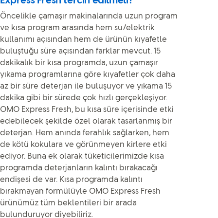
Express Fresh tercih edilmeli?
Öncelikle çamaşır makinalarında uzun program
ve kısa program arasında hem su/elektrik
kullanımı açısından hem de ürünün kıyafetle
buluştuğu süre açısından farklar mevcut. 15
dakikalık bir kısa programda, uzun çamaşır
yıkama programlarına göre kıyafetler çok daha
az bir süre deterjan ile buluşuyor ve yıkama 15
dakika gibi bir sürede çok hızlı gerçekleşiyor.
OMO Express Fresh, bu kısa süre içerisinde etki
edebilecek şekilde özel olarak tasarlanmış bir
deterjan. Hem anında ferahlık sağlarken, hem
de kötü kokulara ve görünmeyen kirlere etki
ediyor. Buna ek olarak tüketicilerimizde kısa
programda deterjanların kalıntı bırakacağı
endişesi de var. Kısa programda kalıntı
bırakmayan formülüyle OMO Express Fresh
ürünümüz tüm beklentileri bir arada
bulunduruyor diyebiliriz.