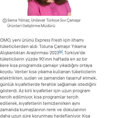
Sema Yılmaz, Unilever Türkiye Sıvı Çamaşır
Ürünleri Geliştirme Müdürü
OMO, yeni ürünü Express Fresh için ilhamı
tüketicilerden aldı. Toluna Çamaşır Yıkama
[a]
Alışkanlıkları Araştırması 2023
, Türkiye’de
tüketicilerin yüzde 90’ının haftada en az bir
kere kısa programda çamaşır yıkadığını ortaya
koydu. Veriler kısa yıkama kullanan tüketicilerin
elektrikten, sudan ve zamandan tasarruf etmek,
günlük kıyafetlerde ferahlık sağlamak istediğini
gösterdi. Az kirli kıyafetler için uzun program
tercih edilmiyor, kısa programlar tercih
edilerek, kıyafetlerin temizlenirken aynı
zamanda kumaşlarının renk ve dokularının
daha uzun süre korunması hedefleniyor. Kısa