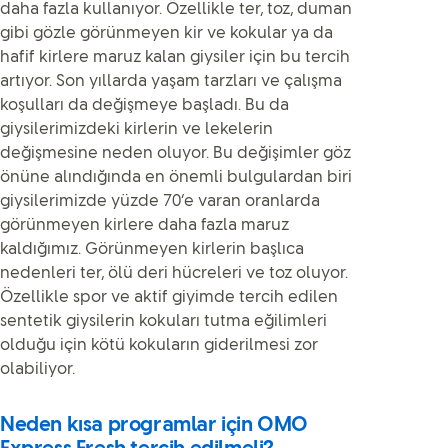
daha fazla kullanıyor. Özellikle ter, toz, duman
gibi gözle görünmeyen kir ve kokular ya da
hafif kirlere maruz kalan giysiler için bu tercih
artıyor. Son yıllarda yaşam tarzları ve çalışma
koşulları da değişmeye başladı. Bu da
giysilerimizdeki kirlerin ve lekelerin
değişmesine neden oluyor. Bu değişimler göz
önüne alındığında en önemli bulgulardan biri
giysilerimizde yüzde 70’e varan oranlarda
görünmeyen kirlere daha fazla maruz
kaldığımız. Görünmeyen kirlerin başlıca
nedenleri ter, ölü deri hücreleri ve toz oluyor.
Özellikle spor ve aktif giyimde tercih edilen
sentetik giysilerin kokuları tutma eğilimleri
olduğu için kötü kokuların giderilmesi zor
olabiliyor.
Neden kısa programlar için OMO