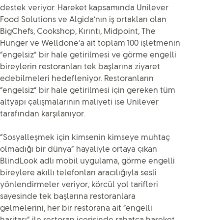
destek veriyor. Hareket kapsamında Unilever
Food Solutions ve Algida’nın iş ortakları olan
BigChefs, Cookshop, Kırıntı, Midpoint, The
Hunger ve Welldone’a ait toplam 100 işletmenin
“engelsiz” bir hale getirilmesi ve görme engelli
bireylerin restoranları tek başlarına ziyaret
edebilmeleri hedefleniyor. Restoranların
“engelsiz” bir hale getirilmesi için gereken tüm
altyapı çalışmalarının maliyeti ise Unilever
tarafından karşılanıyor.
“Sosyalleşmek için kimsenin kimseye muhtaç
olmadığı bir dünya” hayaliyle ortaya çıkan
BlindLook adlı mobil uygulama, görme engelli
bireylere akıllı telefonları aracılığıyla sesli
yönlendirmeler veriyor; körcül yol tarifleri
sayesinde tek başlarına restoranlara
gelmelerini, her bir restorana ait “engelli