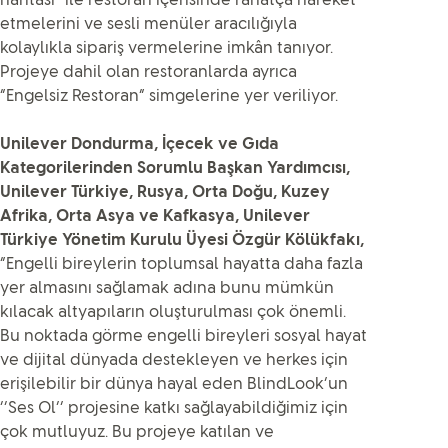
haritası” ile restoran içerisinde rahatça hareket
etmelerini ve sesli menüler aracılığıyla
kolaylıkla sipariş vermelerine imkân tanıyor.
Projeye dahil olan restoranlarda ayrıca
“Engelsiz Restoran” simgelerine yer veriliyor.
Unilever Dondurma, İçecek ve Gıda
Kategorilerinden Sorumlu Başkan Yardımcısı,
Unilever Türkiye, Rusya, Orta Doğu, Kuzey
Afrika, Orta Asya ve Kafkasya, Unilever
Türkiye Yönetim Kurulu Üyesi Özgür Kölükfakı,
“Engelli bireylerin toplumsal hayatta daha fazla
yer almasını sağlamak adına bunu mümkün
kılacak altyapıların oluşturulması çok önemli.
Bu noktada görme engelli bireyleri sosyal hayat
ve dijital dünyada destekleyen ve herkes için
erişilebilir bir dünya hayal eden BlindLook’un
‘‘Ses Ol’’ projesine katkı sağlayabildiğimiz için
çok mutluyuz. Bu projeye katılan ve