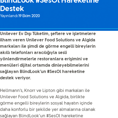
BlindLook #SesOl Hareketine
Destek
Yayınlandı:
19 Ekim 2020
Unilever Ev Dışı Tüketim, şeflere ve işletmelere
ilham veren Unilever Food Solutions ve Algida
markaları ile şimdi de görme engelli bireylerin
akıllı telefonları aracılığıyla sesli
yönlendirmelerle restoranlara erişimini ve
menüleri dijital ortamda dinleyebilmelerini
sağlayan BlindLook’un #SesOl hareketine
destek veriyor.
Hellmann’s, Knorr ve Lipton gibi markaları ile
Unilever Food Solutions ve Algida, birlikte
görme engelli bireylerin sosyal hayatın içinde
daha konforlu bir şekilde yer almalarına olanak
sağlayan BlindLook’un #SesOl hareketine