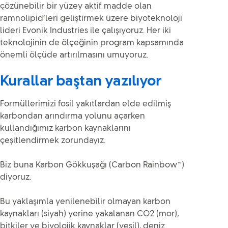
çözünebilir bir yüzey aktif madde olan
ramnolipid’leri geliştirmek üzere biyoteknoloji
lideri Evonik Industries ile çalışıyoruz. Her iki
teknolojinin de ölçeğinin program kapsamında
önemli ölçüde artırılmasını umuyoruz.
Kurallar baştan yazılıyor
Formüllerimizi fosil yakıtlardan elde edilmiş
karbondan arındırma yolunu açarken
kullandığımız karbon kaynaklarını
çeşitlendirmek zorundayız.
Biz buna Karbon Gökkuşağı (Carbon Rainbow™)
diyoruz.
Bu yaklaşımla yenilenebilir olmayan karbon
kaynakları (siyah) yerine yakalanan CO2 (mor),
bitkiler ve biyolojik kaynaklar (yeşil), deniz