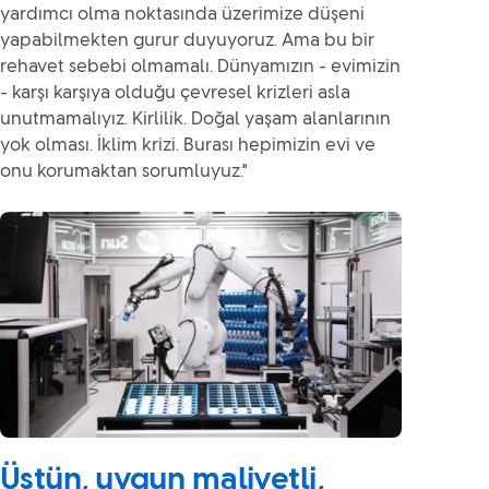
yardımcı olma noktasında üzerimize düşeni
yapabilmekten gurur duyuyoruz. Ama bu bir
rehavet sebebi olmamalı. Dünyamızın - evimizin
- karşı karşıya olduğu çevresel krizleri asla
unutmamalıyız. Kirlilik. Doğal yaşam alanlarının
yok olması. İklim krizi. Burası hepimizin evi ve
onu korumaktan sorumluyuz."
Üstün, uygun maliyetli,