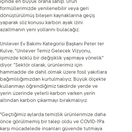
içinde en büyük orana sahip. Ürün
formüllerimizde yenilenebilir veya geri
dönüştürülmüş bileşen kaynaklarına geçiş
yaparak söz konusu karbon ayak izini
azaltmanın yeni yollarını bulacağız.
Unilever Ev Bakımı Kategorisi Başkanı Peter ter
Kulve, “Unilever Temiz Gelecek Vizyonu,
işimizde köklü bir değişiklik yapmaya yönelik”
diyor. “Sektör olarak, ürünlerimiz için
hammadde de dahil olmak üzere fosil yakıtlara
bağımlılığımızdan kurtulmalıyız. Büyük ölçekte
kullanmayı öğrendiğimiz takdirde yerde ve
yerin üzerinde yeterli karbon varken yerin
altından karbon çıkarmayı bırakmalıyız.
“Geçtiğimiz aylarda temizlik ürünlerimize daha
önce görülmemiş bir talep oldu ve COVID-19'a
karşı mücadelede insanları güvende tutmaya