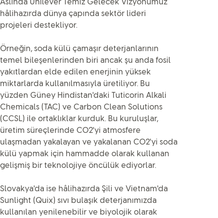
Aslında Unilever Temiz Gelecek Vizyonumuz
hâlihazırda dünya çapında sektör lideri
projeleri destekliyor.
Örneğin, soda külü çamaşır deterjanlarının
temel bileşenlerinden biri ancak şu anda fosil
yakıtlardan elde edilen enerjinin yüksek
miktarlarda kullanılmasıyla üretiliyor. Bu
yüzden Güney Hindistan'daki Tuticorin Alkali
Chemicals (TAC) ve Carbon Clean Solutions
(CCSL) ile ortaklıklar kurduk. Bu kuruluşlar,
üretim süreçlerinde CO2'yi atmosfere
ulaşmadan yakalayan ve yakalanan CO2'yi soda
külü yapmak için hammadde olarak kullanan
gelişmiş bir teknolojiye öncülük ediyorlar.
Slovakya'da ise hâlihazırda Şili ve Vietnam'da
Sunlight (Quix) sıvı bulaşık deterjanımızda
kullanılan yenilenebilir ve biyolojik olarak