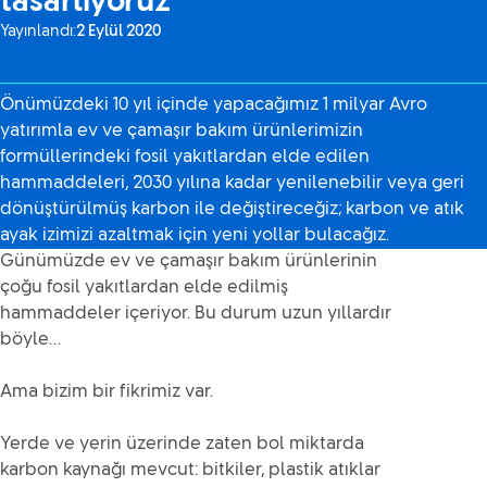
tasarlıyoruz
Yayınlandı:
2 Eylül 2020
Önümüzdeki 10 yıl içinde yapacağımız 1 milyar Avro
yatırımla ev ve çamaşır bakım ürünlerimizin
formüllerindeki fosil yakıtlardan elde edilen
hammaddeleri, 2030 yılına kadar yenilenebilir veya geri
dönüştürülmüş karbon ile değiştireceğiz; karbon ve atık
ayak izimizi azaltmak için yeni yollar bulacağız.
Günümüzde ev ve çamaşır bakım ürünlerinin
çoğu fosil yakıtlardan elde edilmiş
hammaddeler içeriyor. Bu durum uzun yıllardır
böyle…
Ama bizim bir fikrimiz var.
Yerde ve yerin üzerinde zaten bol miktarda
karbon kaynağı mevcut: bitkiler, plastik atıklar