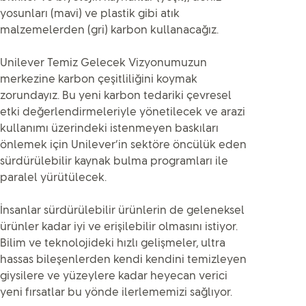
yosunları (mavi) ve plastik gibi atık
malzemelerden (gri) karbon kullanacağız.
Unilever Temiz Gelecek Vizyonumuzun
merkezine karbon çeşitliliğini koymak
zorundayız. Bu yeni karbon tedariki çevresel
etki değerlendirmeleriyle yönetilecek ve arazi
kullanımı üzerindeki istenmeyen baskıları
önlemek için Unilever’in sektöre öncülük eden
sürdürülebilir kaynak bulma programları ile
paralel yürütülecek.
İnsanlar sürdürülebilir ürünlerin de geleneksel
ürünler kadar iyi ve erişilebilir olmasını istiyor.
Bilim ve teknolojideki hızlı gelişmeler, ultra
hassas bileşenlerden kendi kendini temizleyen
giysilere ve yüzeylere kadar heyecan verici
yeni fırsatlar bu yönde ilerlememizi sağlıyor.