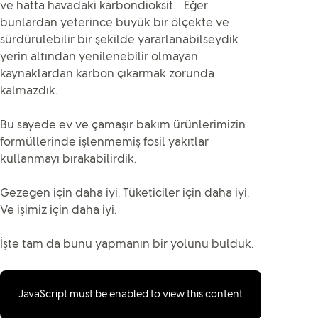
ve hatta havadaki karbondioksit… Eğer
bunlardan yeterince büyük bir ölçekte ve
sürdürülebilir bir şekilde yararlanabilseydik
yerin altından yenilenebilir olmayan
kaynaklardan karbon çıkarmak zorunda
kalmazdık.
Bu sayede ev ve çamaşır bakım ürünlerimizin
formüllerinde işlenmemiş fosil yakıtlar
kullanmayı bırakabilirdik.
Gezegen için daha iyi. Tüketiciler için daha iyi.
Ve işimiz için daha iyi.
İşte tam da bunu yapmanın bir yolunu bulduk.
JavaScript must be enabled to view this content